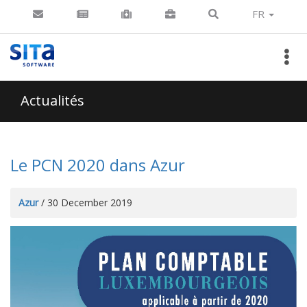
FR
Actualités
Le PCN 2020 dans Azur
Azur
/ 30 December 2019